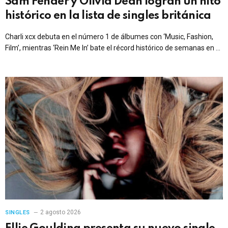
Sam Fender y Olivia Dean logran un hito
histórico en la lista de singles británica
Charli xcx debuta en el número 1 de álbumes con ‘Music, Fashion,
Film’, mientras ‘Rein Me In’ bate el récord histórico de semanas en el
número 1 de singles en Reino Unido.
2 agosto 2026
SINGLES