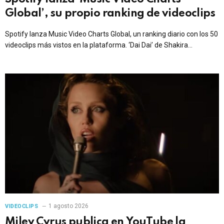
Global’, su propio ranking de videoclips
Spotify lanza Music Video Charts Global, un ranking diario con los 50
videoclips más vistos en la plataforma. ‘Dai Dai’ de Shakira
encabezó el top 10 inaugural.
1 agosto 2026
VIDEOCLIPS
Miley Cyrus publica en YouTube la