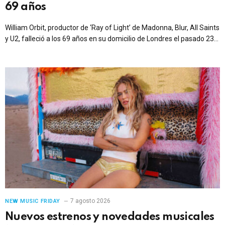
69 años
William Orbit, productor de ‘Ray of Light’ de Madonna, Blur, All Saints
y U2, falleció a los 69 años en su domicilio de Londres el pasado 23
de julio.
7 agosto 2026
NEW MUSIC FRIDAY
Nuevos estrenos y novedades musicales