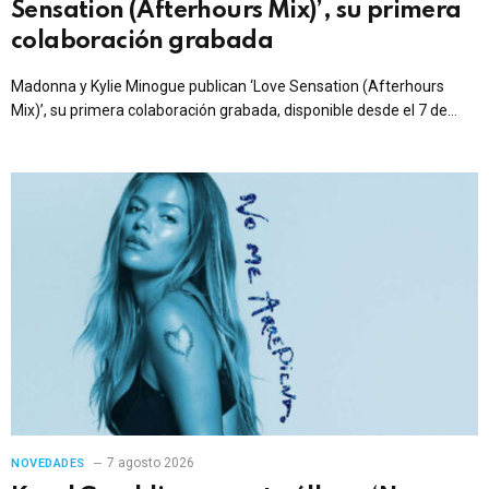
Sensation (Afterhours Mix)’, su primera
colaboración grabada
Madonna y Kylie Minogue publican ‘Love Sensation (Afterhours
Mix)’, su primera colaboración grabada, disponible desde el 7 de
agosto en dos versiones vía Warner Records.
7 agosto 2026
NOVEDADES