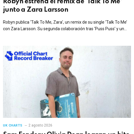
Robyn estrena el remix de ‘Talk To Me’
junto a Zara Larsson
Robyn publica ‘Talk To Me, Zara’, un remix de su single ‘Talk To Me’
con Zara Larsson. Su segunda colaboración tras ‘Puss Puss’ y un
nuevo adelanto del universo de ‘Sexistential’.
2 agosto 2026
UK CHARTS