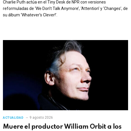
Charlie Puth actúa en el Tiny Desk de NPR con versiones
reformuladas de ‘We Don’t Talk Anymore’, ‘Attention’ y ‘Changes’, de
su álbum ‘Whatever’s Clever!’.
9 agosto 2026
ACTUALIDAD
Muere el productor William Orbit a los