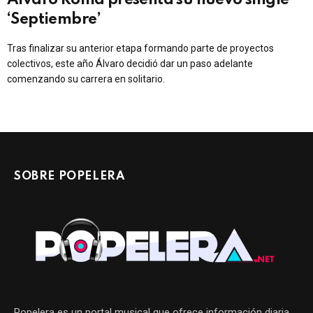
Álvaro Roma presenta su nuevo single
‘Septiembre’
Tras finalizar su anterior etapa formando parte de proyectos
colectivos, este año Álvaro decidió dar un paso adelante
comenzando su carrera en solitario.
SOBRE POPELERA
Popelera es un portal musical que ofrece información diaria