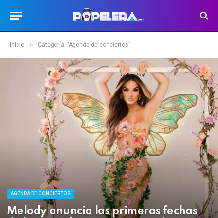
»
Inicio
Categoría: "Agenda de conciertos"
AGENDA DE CONCIERTOS
Melody anuncia las primeras fechas