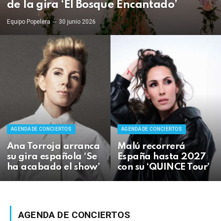
de la gira ‘El Bosque Encantado’
Equipo Popelera
30 junio 2026
AGENDA DE CONCIERTOS
AGENDA DE CONCIERTOS
Ana Torroja arranca
Malú recorrerá
su gira española ‘Se
España hasta 2027
ha acabado el show’
con su ‘QUINCE Tour’
AGENDA DE CONCIERTOS