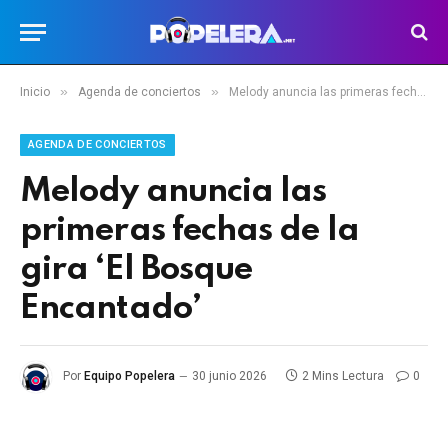
»
»
Inicio
Agenda de conciertos
Melody anuncia las primeras fechas de la gira ‘El Bosque Encantado’
AGENDA DE CONCIERTOS
Melody anuncia las
primeras fechas de la
gira ‘El Bosque
Encantado’
Por
Equipo Popelera
30 junio 2026
2 Mins Lectura
0