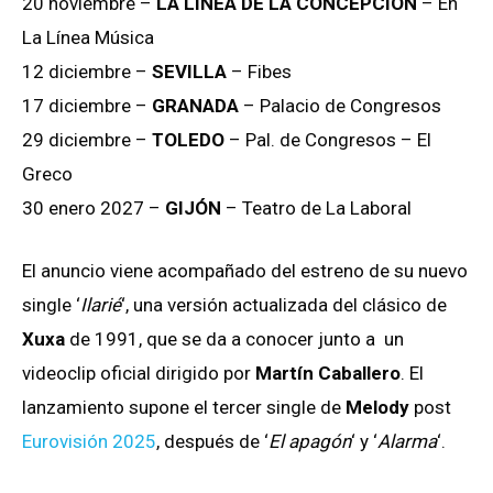
20 noviembre –
LA LÍNEA DE LA CONCEPCIÓN
– En
La Línea Música
12 diciembre –
SEVILLA
– Fibes
17 diciembre –
GRANADA
– Palacio de Congresos
29 diciembre –
TOLEDO
– Pal. de Congresos – El
Greco
30 enero 2027 –
GIJÓN
– Teatro de La Laboral
El anuncio viene acompañado del estreno de su nuevo
single ‘
Ilarié
‘, una versión actualizada del clásico de
Xuxa
de 1991, que se da a conocer junto a un
videoclip oficial dirigido por
Martín Caballero
. El
lanzamiento supone el tercer single de
Melody
post
Eurovisión 2025
, después de ‘
El apagón
‘ y ‘
Alarma
‘.