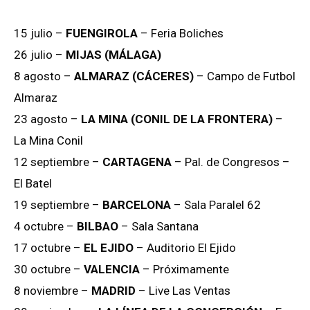
15 julio –
FUENGIROLA
– Feria Boliches
26 julio –
MIJAS (MÁLAGA)
8 agosto –
ALMARAZ (CÁCERES)
– Campo de Futbol
Almaraz
23 agosto –
LA MINA (CONIL DE LA FRONTERA)
–
La Mina Conil
12 septiembre –
CARTAGENA
– Pal. de Congresos –
El Batel
19 septiembre –
BARCELONA
– Sala Paralel 62
4 octubre –
BILBAO
– Sala Santana
17 octubre –
EL EJIDO
– Auditorio El Ejido
30 octubre –
VALENCIA
– Próximamente
8 noviembre –
MADRID
– Live Las Ventas