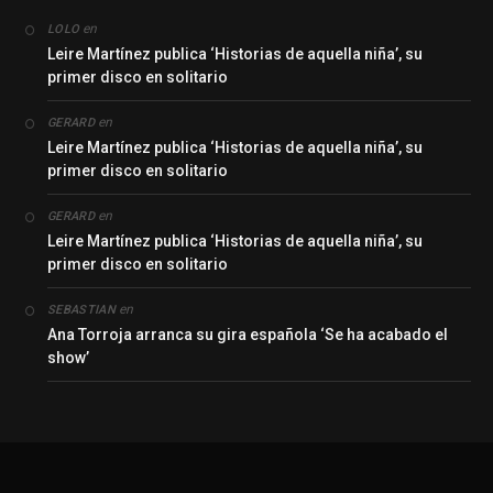
en
LOLO
Leire Martínez publica ‘Historias de aquella niña’, su
primer disco en solitario
en
GERARD
Leire Martínez publica ‘Historias de aquella niña’, su
primer disco en solitario
en
GERARD
Leire Martínez publica ‘Historias de aquella niña’, su
primer disco en solitario
en
SEBASTIAN
Ana Torroja arranca su gira española ‘Se ha acabado el
show’