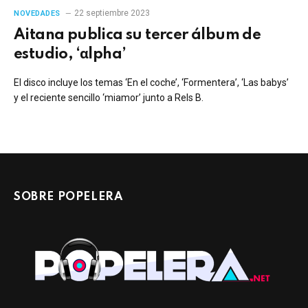
22 septiembre 2023
NOVEDADES
Aitana publica su tercer álbum de
estudio, ‘αlpha’
El disco incluye los temas ‘En el coche’, ‘Formentera’, ‘Las babys’
y el reciente sencillo ‘miamor’ junto a Rels B.
SOBRE POPELERA