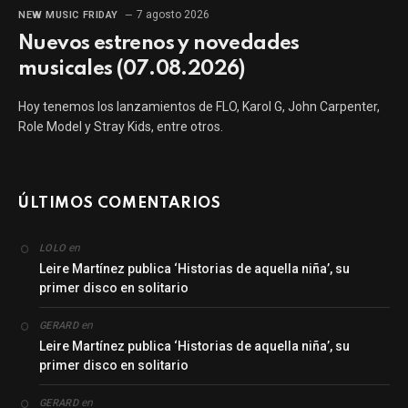
7 agosto 2026
NEW MUSIC FRIDAY
Nuevos estrenos y novedades
musicales (07.08.2026)
Hoy tenemos los lanzamientos de FLO, Karol G, John Carpenter,
Role Model y Stray Kids, entre otros.
ÚLTIMOS COMENTARIOS
en
LOLO
Leire Martínez publica ‘Historias de aquella niña’, su
primer disco en solitario
en
GERARD
Leire Martínez publica ‘Historias de aquella niña’, su
primer disco en solitario
en
GERARD