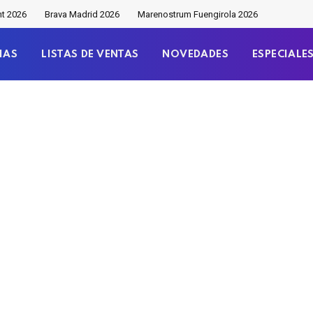
nt 2026
Brava Madrid 2026
Marenostrum Fuengirola 2026
IAS
LISTAS DE VENTAS
NOVEDADES
ESPECIALE