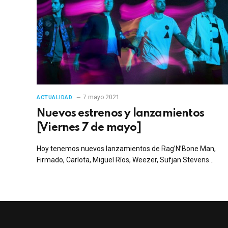
7 mayo 2021
ACTUALIDAD
Nuevos estrenos y lanzamientos
[Viernes 7 de mayo]
Hoy tenemos nuevos lanzamientos de Rag’N’Bone Man,
Firmado, Carlota, Miguel Ríos, Weezer, Sufjan Stevens…