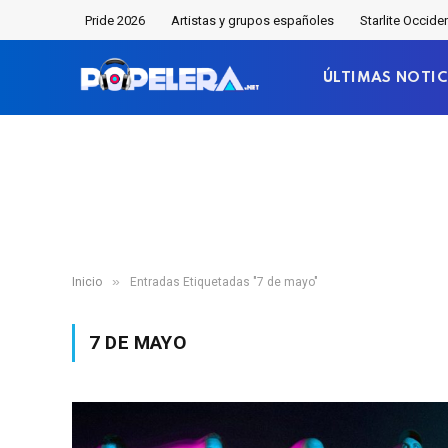
Pride 2026
Artistas y grupos españoles
Starlite Occide
ÚLTIMAS NOTIC
»
Inicio
Entradas Etiquetadas "7 de mayo"
7 DE MAYO