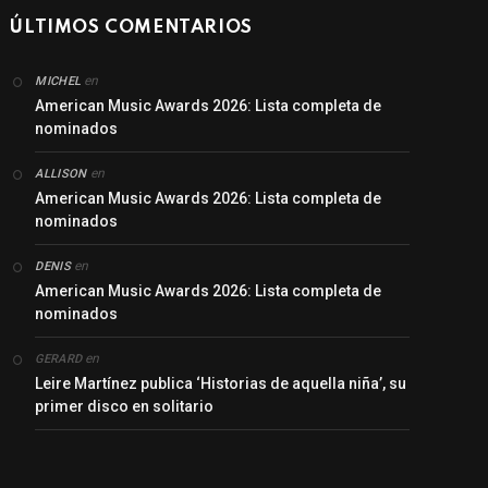
ÚLTIMOS COMENTARIOS
en
MICHEL
American Music Awards 2026: Lista completa de
nominados
en
ALLISON
American Music Awards 2026: Lista completa de
nominados
en
DENIS
American Music Awards 2026: Lista completa de
nominados
en
GERARD
Leire Martínez publica ‘Historias de aquella niña’, su
primer disco en solitario