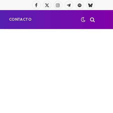
Facebook
X
Instagram
Telegrama
Spotify
Bluesky
(Twitter)
S
CONTACTO