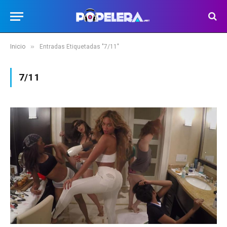
»
Inicio
Entradas Etiquetadas "7/11"
7/11