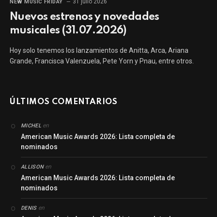
31 julio 2026
NEW MUSIC FRIDAY
Nuevos estrenos y novedades
musicales (31.07.2026)
Hoy solo tenemos los lanzamientos de Anitta, Arca, Ariana
Grande, Francisca Valenzuela, Pete Yorn y Pnau, entre otros.
ÚLTIMOS COMENTARIOS
en
MICHEL
American Music Awards 2026: Lista completa de
nominados
en
ALLISON
American Music Awards 2026: Lista completa de
nominados
en
DENIS