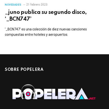
21 febrero 2023
NOVEDADES
_juno publica su segundo disco,
‘_BCN747’
‘_BCN747’ es una colección de diez nuevas canciones
compuestas entre hoteles y aeropuertos.
SOBRE POPELERA