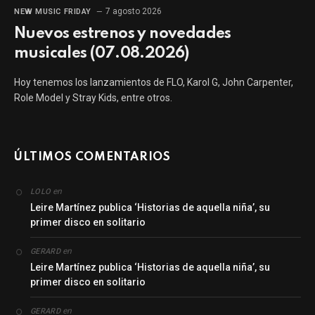
7 agosto 2026
NEW MUSIC FRIDAY
Nuevos estrenos y novedades
musicales (07.08.2026)
Hoy tenemos los lanzamientos de FLO, Karol G, John Carpenter,
Role Model y Stray Kids, entre otros.
ÚLTIMOS COMENTARIOS
en
LOLO
Leire Martínez publica ‘Historias de aquella niña’, su
primer disco en solitario
en
GERARD
Leire Martínez publica ‘Historias de aquella niña’, su
primer disco en solitario
en
GERARD