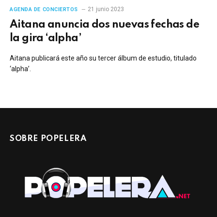
21 junio 2023
AGENDA DE CONCIERTOS
Aitana anuncia dos nuevas fechas de
la gira ‘alpha’
Aitana publicará este año su tercer álbum de estudio, titulado
‘alpha’.
SOBRE POPELERA