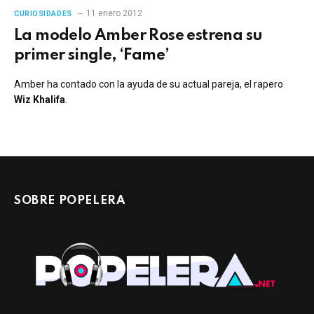
11 enero 2012
CURIOSIDADES
La modelo Amber Rose estrena su
primer single, ‘Fame’
Amber ha contado con la ayuda de su actual pareja, el rapero
Wiz Khalifa
.
SOBRE POPELERA