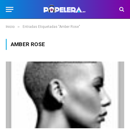
»
Inicio
Entradas Etiquetadas "Amber Rose"
AMBER ROSE