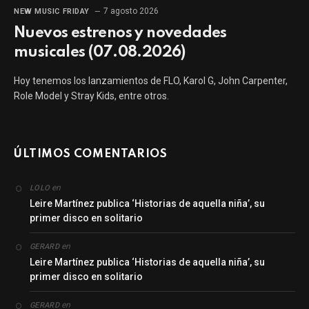
7 agosto 2026
NEW MUSIC FRIDAY
Nuevos estrenos y novedades
musicales (07.08.2026)
Hoy tenemos los lanzamientos de FLO, Karol G, John Carpenter,
Role Model y Stray Kids, entre otros.
ÚLTIMOS COMENTARIOS
en
LOLO
Leire Martínez publica ‘Historias de aquella niña’, su
primer disco en solitario
en
GERARD
Leire Martínez publica ‘Historias de aquella niña’, su
primer disco en solitario
en
GERARD