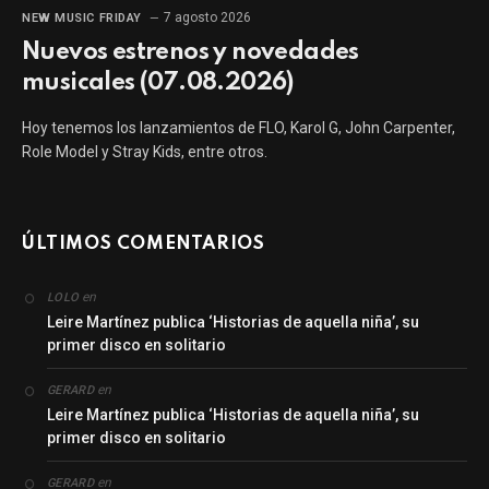
7 agosto 2026
NEW MUSIC FRIDAY
Nuevos estrenos y novedades
musicales (07.08.2026)
Hoy tenemos los lanzamientos de FLO, Karol G, John Carpenter,
Role Model y Stray Kids, entre otros.
ÚLTIMOS COMENTARIOS
en
LOLO
Leire Martínez publica ‘Historias de aquella niña’, su
primer disco en solitario
en
GERARD
Leire Martínez publica ‘Historias de aquella niña’, su
primer disco en solitario
en
GERARD