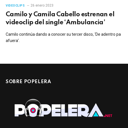
26 enero 2023
VIDEOCLIPS
Camilo y Camila Cabello estrenan el
videoclip del single ‘Ambulancia’
Camilo continúa dando a conocer su tercer disco, ‘De adentro pa
afuera’.
SOBRE POPELERA