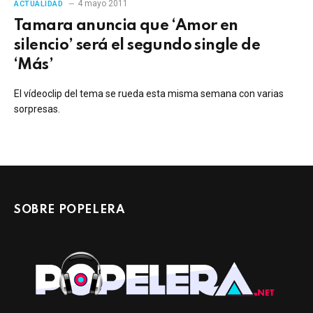
4 mayo 2011
ACTUALIDAD
Tamara anuncia que ‘Amor en
silencio’ será el segundo single de
‘Más’
El vídeoclip del tema se rueda esta misma semana con varias
sorpresas.
SOBRE POPELERA