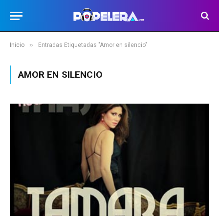
»
Inicio
Entradas Etiquetadas "Amor en silencio"
AMOR EN SILENCIO