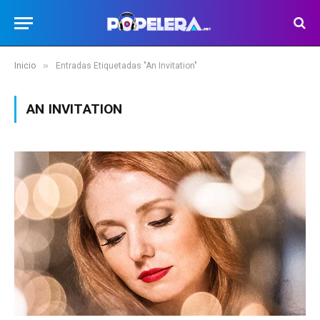
»
Inicio
Entradas Etiquetadas "An Invitation"
AN INVITATION