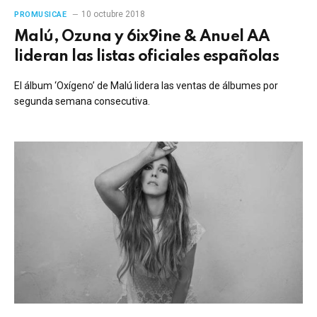
10 octubre 2018
PROMUSICAE
Malú, Ozuna y 6ix9ine & Anuel AA
lideran las listas oficiales españolas
El álbum ‘Oxígeno’ de Malú lidera las ventas de álbumes por
segunda semana consecutiva.