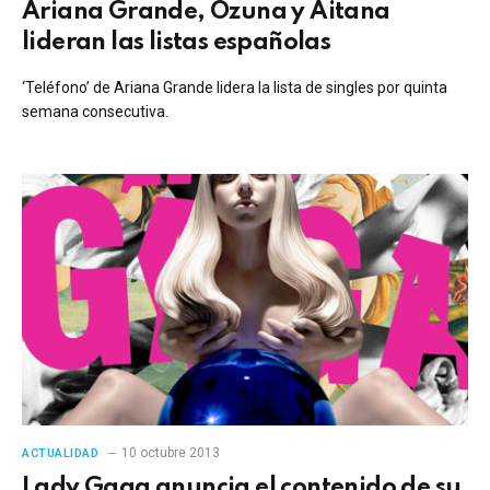
Ariana Grande, Ozuna y Aitana
lideran las listas españolas
‘Teléfono’ de Ariana Grande lidera la lista de singles por quinta
semana consecutiva.
10 octubre 2013
ACTUALIDAD
Lady Gaga anuncia el contenido de su