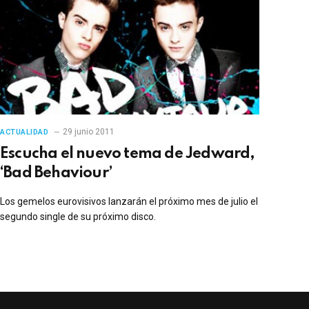
29 junio 2011
ACTUALIDAD
Escucha el nuevo tema de Jedward,
‘Bad Behaviour’
Los gemelos eurovisivos lanzarán el próximo mes de julio el
segundo single de su próximo disco.