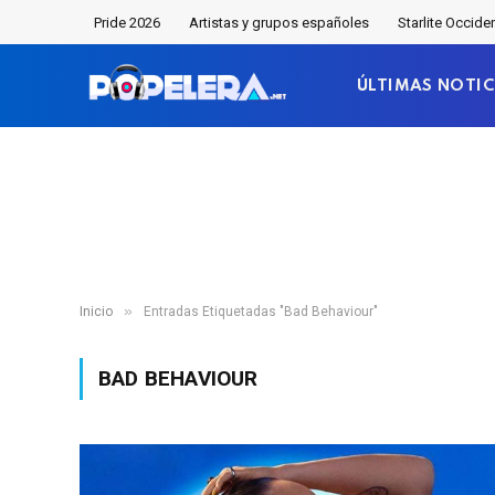
Pride 2026
Artistas y grupos españoles
Starlite Occide
ÚLTIMAS NOTIC
»
Inicio
Entradas Etiquetadas "Bad Behaviour"
BAD BEHAVIOUR