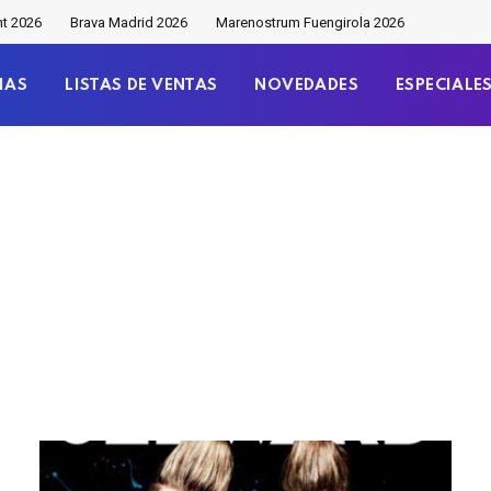
nt 2026
Brava Madrid 2026
Marenostrum Fuengirola 2026
IAS
LISTAS DE VENTAS
NOVEDADES
ESPECIALE