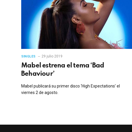
29 julio 2019
SINGLES
Mabel estrena el tema ‘Bad
Behaviour’
Mabel publicará su primer disco ‘High Expectations’ el
viernes 2 de agosto.