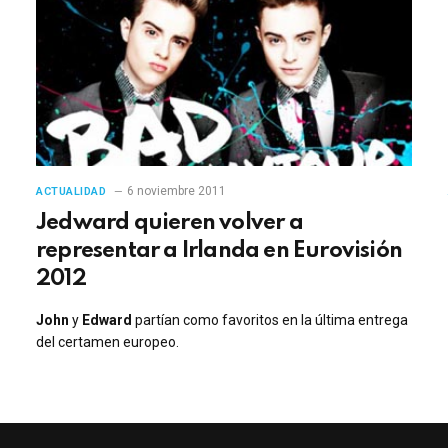
6 noviembre 2011
ACTUALIDAD
Jedward quieren volver a
representar a Irlanda en Eurovisión
2012
John
y
Edward
partían como favoritos en la última entrega
del certamen europeo.