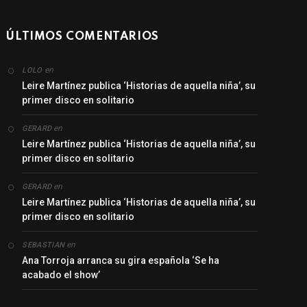
ÚLTIMOS COMENTARIOS
en
LOLO
Leire Martínez publica ‘Historias de aquella niña’, su
primer disco en solitario
en
GERARD
Leire Martínez publica ‘Historias de aquella niña’, su
primer disco en solitario
en
GERARD
Leire Martínez publica ‘Historias de aquella niña’, su
primer disco en solitario
en
SEBASTIAN
Ana Torroja arranca su gira española ‘Se ha
acabado el show’