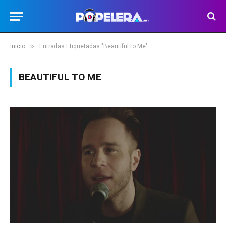
»
Inicio
Entradas Etiquetadas "Beautiful to Me"
BEAUTIFUL TO ME