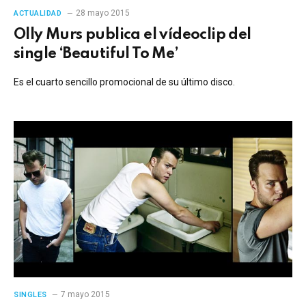
28 mayo 2015
ACTUALIDAD
Olly Murs publica el vídeoclip del
single ‘Beautiful To Me’
Es el cuarto sencillo promocional de su último disco.
7 mayo 2015
SINGLES