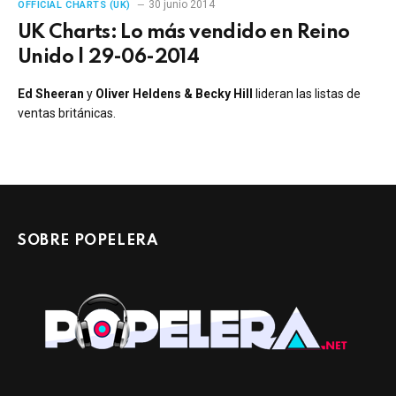
30 junio 2014
OFFICIAL CHARTS (UK)
UK Charts: Lo más vendido en Reino
Unido | 29-06-2014
Ed Sheeran
y
Oliver Heldens & Becky Hill
lideran las listas de
ventas británicas.
SOBRE POPELERA