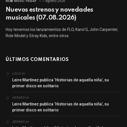
7 agosto 2026
NEW MUSIC FRIDAY
Nuevos estrenos y novedades
musicales (07.08.2026)
Hoy tenemos los lanzamientos de FLO, Karol G, John Carpenter,
Role Model y Stray Kids, entre otros.
ÚLTIMOS COMENTARIOS
en
LOLO
Leire Martínez publica ‘Historias de aquella niña’, su
primer disco en solitario
en
GERARD
Leire Martínez publica ‘Historias de aquella niña’, su
primer disco en solitario
en
GERARD