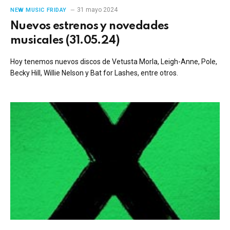
31 mayo 2024
NEW MUSIC FRIDAY
Nuevos estrenos y novedades
musicales (31.05.24)
Hoy tenemos nuevos discos de Vetusta Morla, Leigh-Anne, Pole,
Becky Hill, Willie Nelson y Bat for Lashes, entre otros.