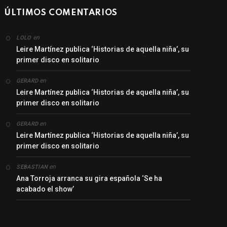
ÚLTIMOS COMENTARIOS
en
LOLO
Leire Martínez publica ‘Historias de aquella niña’, su
primer disco en solitario
en
GERARD
Leire Martínez publica ‘Historias de aquella niña’, su
primer disco en solitario
en
GERARD
Leire Martínez publica ‘Historias de aquella niña’, su
primer disco en solitario
en
SEBASTIAN
Ana Torroja arranca su gira española ‘Se ha
acabado el show’