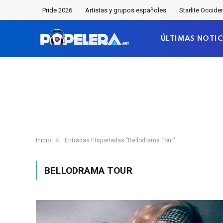
Pride 2026
Artistas y grupos españoles
Starlite Occide
ÚLTIMAS NOTIC
»
Inicio
Entradas Etiquetadas "Bellodrama Tour"
BELLODRAMA TOUR