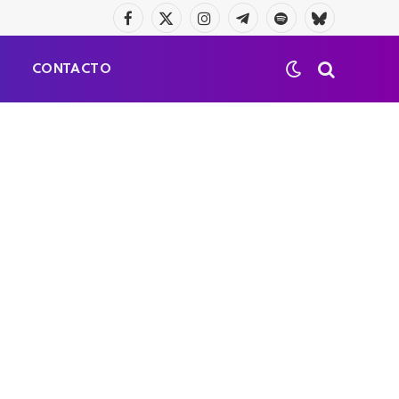
Facebook
X
Instagram
Telegrama
Spotify
Bluesky
(Twitter)
S
CONTACTO