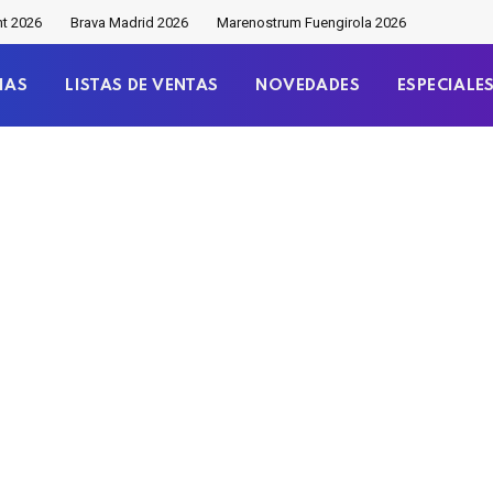
nt 2026
Brava Madrid 2026
Marenostrum Fuengirola 2026
IAS
LISTAS DE VENTAS
NOVEDADES
ESPECIALE