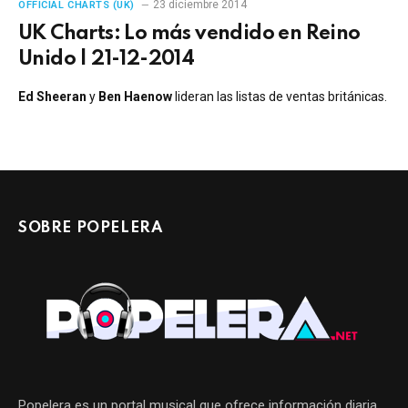
23 diciembre 2014
OFFICIAL CHARTS (UK)
UK Charts: Lo más vendido en Reino
Unido | 21-12-2014
Ed Sheeran
y
Ben Haenow
lideran las listas de ventas británicas.
SOBRE POPELERA
Popelera es un portal musical que ofrece información diaria