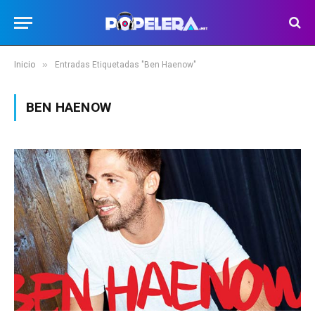
»
Inicio
Entradas Etiquetadas "Ben Haenow"
BEN HAENOW