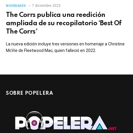
7 diciembre 2023
NOVEDADES
The Corrs publica una reedición
ampliada de su recopilatorio ‘Best Of
The Corrs’
La nueva edición incluye tres versiones en homenaje a Christine
McVie de Fleetwood Mac, quien falleció en 2022.
SOBRE POPELERA