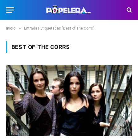
»
Inicio
Entradas Etiquetadas "Best of The Corrs"
BEST OF THE CORRS