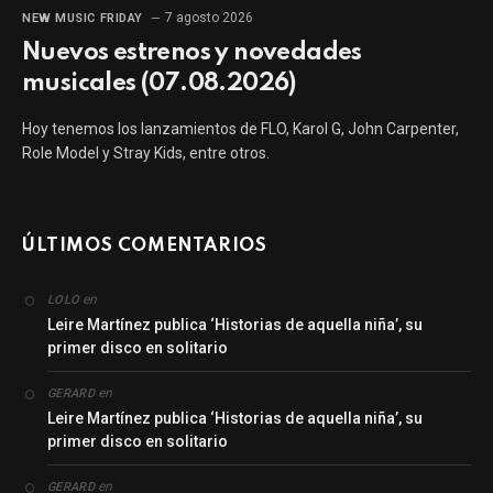
7 agosto 2026
NEW MUSIC FRIDAY
Nuevos estrenos y novedades
musicales (07.08.2026)
Hoy tenemos los lanzamientos de FLO, Karol G, John Carpenter,
Role Model y Stray Kids, entre otros.
ÚLTIMOS COMENTARIOS
en
LOLO
Leire Martínez publica ‘Historias de aquella niña’, su
primer disco en solitario
en
GERARD
Leire Martínez publica ‘Historias de aquella niña’, su
primer disco en solitario
en
GERARD