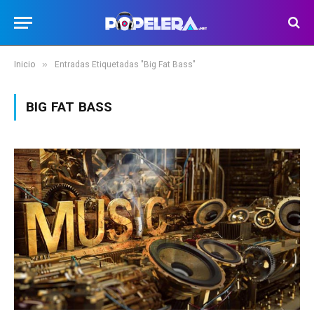
»
Inicio
Entradas Etiquetadas "Big Fat Bass"
BIG FAT BASS