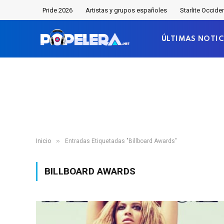
Pride 2026
Artistas y grupos españoles
Starlite Occide
ÚLTIMAS NOTIC
»
Inicio
Entradas Etiquetadas "Billboard Awards"
BILLBOARD AWARDS