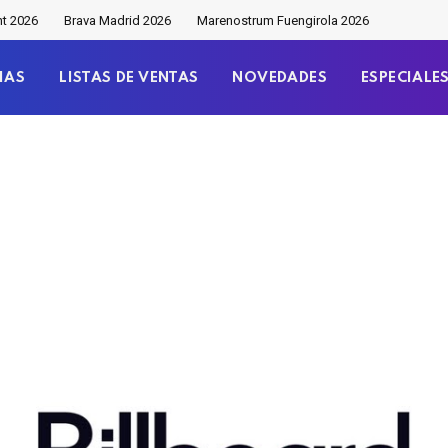
nt 2026
Brava Madrid 2026
Marenostrum Fuengirola 2026
IAS
LISTAS DE VENTAS
NOVEDADES
ESPECIALE