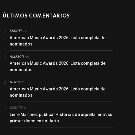
ÚLTIMOS COMENTARIOS
en
MICHEL
American Music Awards 2026: Lista completa de
nominados
en
ALLISON
American Music Awards 2026: Lista completa de
nominados
en
DENIS
American Music Awards 2026: Lista completa de
nominados
en
GERARD
Leire Martínez publica ‘Historias de aquella niña’, su
primer disco en solitario