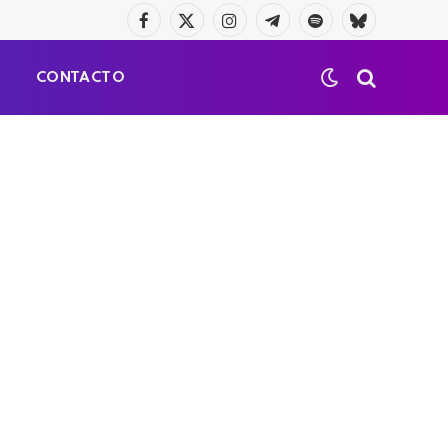
Facebook
X
Instagram
Telegrama
Spotify
Bluesky
(Twitter)
S
CONTACTO