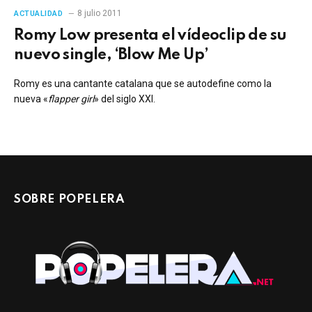
8 julio 2011
ACTUALIDAD
Romy Low presenta el vídeoclip de su
nuevo single, ‘Blow Me Up’
Romy es una cantante catalana que se autodefine como la
nueva «
flapper girl
» del siglo XXI.
SOBRE POPELERA