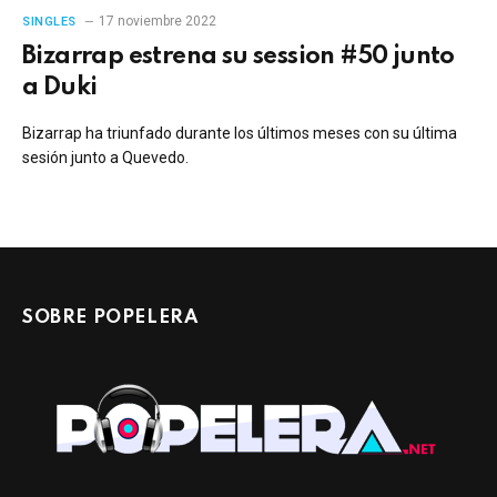
17 noviembre 2022
SINGLES
Bizarrap estrena su session #50 junto
a Duki
Bizarrap ha triunfado durante los últimos meses con su última
sesión junto a Quevedo.
SOBRE POPELERA