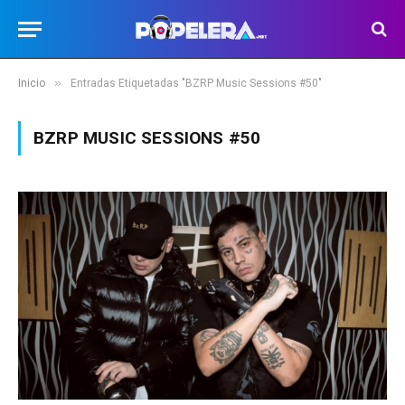
»
Inicio
Entradas Etiquetadas "BZRP Music Sessions #50"
BZRP MUSIC SESSIONS #50