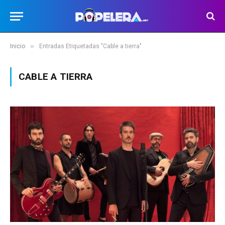
»
Inicio
Entradas Etiquetadas "Cable a tierra"
CABLE A TIERRA