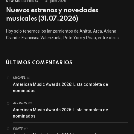
31 julio 2026
NEW MUSIC FRIDAY
Nuevos estrenos y novedades
musicales (31.07.2026)
Hoy solo tenemos los lanzamientos de Anitta, Arca, Ariana
Grande, Francisca Valenzuela, Pete Yorn y Pnau, entre otros.
ÚLTIMOS COMENTARIOS
en
MICHEL
American Music Awards 2026: Lista completa de
nominados
en
ALLISON
American Music Awards 2026: Lista completa de
nominados
en
DENIS