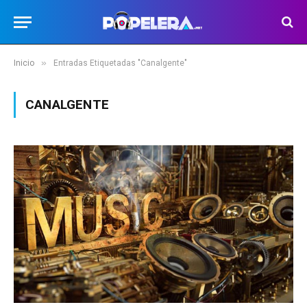
»
Inicio
Entradas Etiquetadas "Canalgente"
CANALGENTE