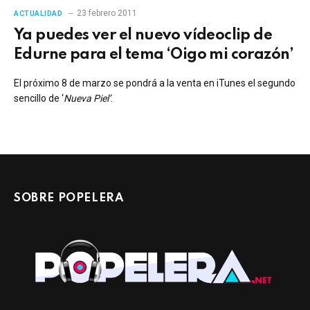
23 febrero 2011
ACTUALIDAD
Ya puedes ver el nuevo vídeoclip de
Edurne para el tema ‘Oigo mi corazón’
El próximo 8 de marzo se pondrá a la venta en iTunes el segundo
sencillo de ‘
Nueva Piel’
.
SOBRE POPELERA