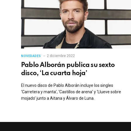
2 diciembre 2022
NOVEDADES
Pablo Alborán publica su sexto
disco, ‘La cuarta hoja’
El nuevo disco de Pablo Alborán incluye los singles
‘Carretera y manta’, ‘Castillos de arena’ y ‘Llueve sobre
mojado’ junto a Aitana y Álvaro de Luna.