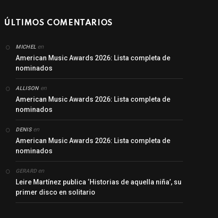
ÚLTIMOS COMENTARIOS
en
MICHEL
American Music Awards 2026: Lista completa de
nominados
en
ALLISON
American Music Awards 2026: Lista completa de
nominados
en
DENIS
American Music Awards 2026: Lista completa de
nominados
en
GERARD
Leire Martínez publica ‘Historias de aquella niña’, su
primer disco en solitario