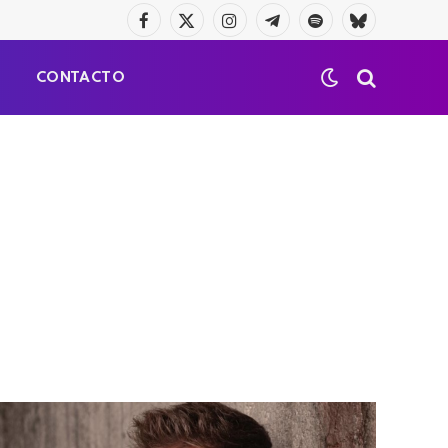
Facebook
X
Instagram
Telegrama
Spotify
Bluesky
(Twitter)
S
CONTACTO