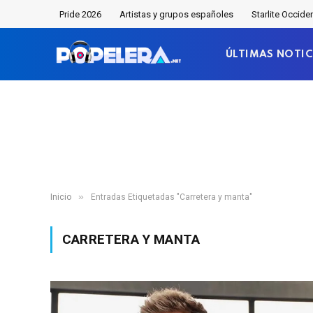
Pride 2026
Artistas y grupos españoles
Starlite Occide
ÚLTIMAS NOTIC
»
Inicio
Entradas Etiquetadas "Carretera y manta"
CARRETERA Y MANTA