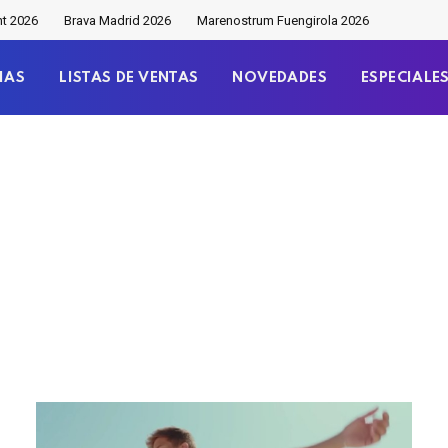
nt 2026
Brava Madrid 2026
Marenostrum Fuengirola 2026
IAS
LISTAS DE VENTAS
NOVEDADES
ESPECIALE