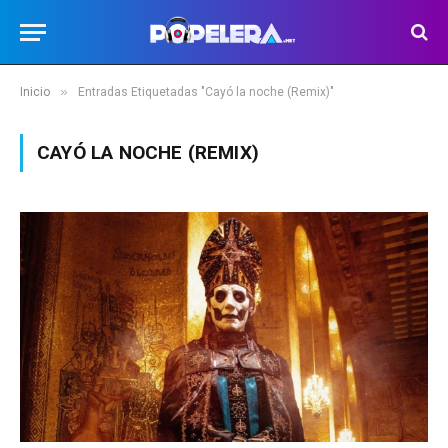
»
Inicio
Entradas Etiquetadas "Cayó la noche (Remix)"
CAYÓ LA NOCHE (REMIX)