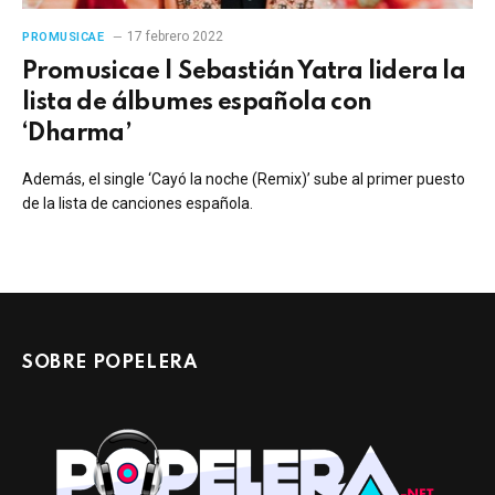
17 febrero 2022
PROMUSICAE
Promusicae | Sebastián Yatra lidera la
lista de álbumes española con
‘Dharma’
Además, el single ‘Cayó la noche (Remix)’ sube al primer puesto
de la lista de canciones española.
SOBRE POPELERA