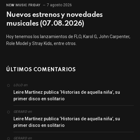
7 agosto 2026
NEW MUSIC FRIDAY
Nuevos estrenos y novedades
musicales (07.08.2026)
Hoy tenemos los lanzamientos de FLO, Karol G, John Carpenter,
Role Model y Stray Kids, entre otros.
ÚLTIMOS COMENTARIOS
en
LOLO
Leire Martínez publica ‘Historias de aquella niña’, su
primer disco en solitario
en
GERARD
Leire Martínez publica ‘Historias de aquella niña’, su
primer disco en solitario
en
GERARD