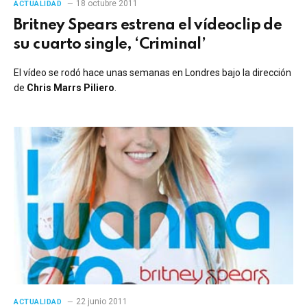
18 octubre 2011
ACTUALIDAD
Britney Spears estrena el vídeoclip de
su cuarto single, ‘Criminal’
El vídeo se rodó hace unas semanas en Londres bajo la dirección
de
Chris Marrs Piliero
.
22 junio 2011
ACTUALIDAD