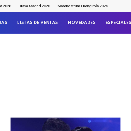
nt 2026
Brava Madrid 2026
Marenostrum Fuengirola 2026
IAS
LISTAS DE VENTAS
NOVEDADES
ESPECIALE