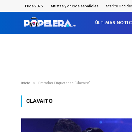
Pride 2026
Artistas y grupos españoles
Starlite Occide
ÚLTIMAS NOTIC
»
Inicio
Entradas Etiquetadas "Clavaito"
CLAVAITO