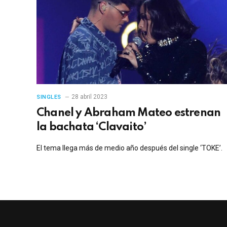
28 abril 2023
SINGLES
Chanel y Abraham Mateo estrenan
la bachata ‘Clavaito’
El tema llega más de medio año después del single ‘TOKE’.