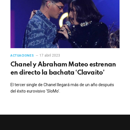
17 abril 2023
ACTUACIONES
Chanel y Abraham Mateo estrenan
en directo la bachata ‘Clavaito’
El tercer single de Chanel llegará más de un año después
del éxito eurovisivo ‘SloMo’.