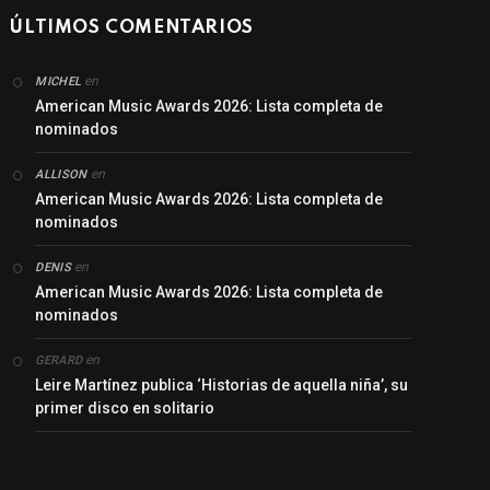
ÚLTIMOS COMENTARIOS
en
MICHEL
American Music Awards 2026: Lista completa de
nominados
en
ALLISON
American Music Awards 2026: Lista completa de
nominados
en
DENIS
American Music Awards 2026: Lista completa de
nominados
en
GERARD
Leire Martínez publica ‘Historias de aquella niña’, su
primer disco en solitario