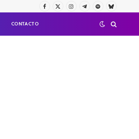
Facebook
X
Instagram
Telegrama
Spotify
Bluesky
(Twitter)
S
CONTACTO