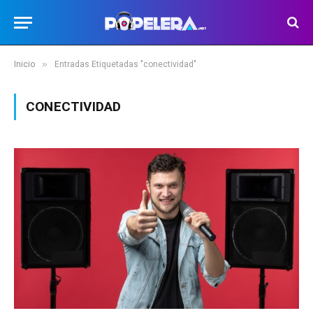
»
Inicio
Entradas Etiquetadas "conectividad"
CONECTIVIDAD