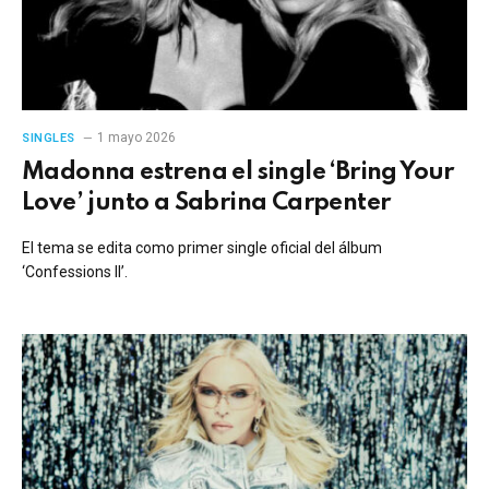
1 mayo 2026
SINGLES
Madonna estrena el single ‘Bring Your
Love’ junto a Sabrina Carpenter
El tema se edita como primer single oficial del álbum
‘Confessions II’.