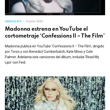
8 junio 2026
VIDEOCLIPS
Madonna estrena en YouTube el
cortometraje ‘Confessions II – The Film’
Madonna publica en YouTube ‘Confessions II – The Film’, dirigido
por Torso y con Benedict Cumberbatch, Kate Moss y Cole
Palmer. Adelanta seis canciones del álbum, incluida ‘Read My
Lips’ con Feid.