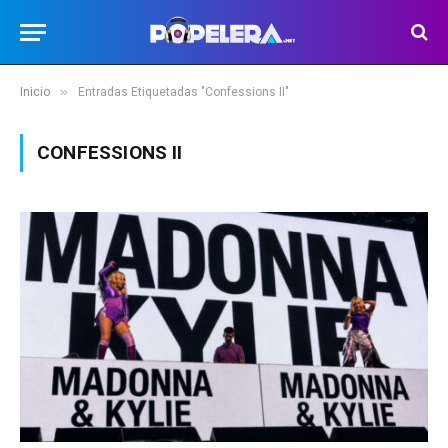
»
Inicio
Entradas Etiquetadas "Confessions II"
CONFESSIONS II