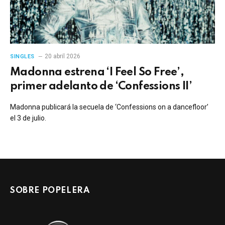
20 abril 2026
SINGLES
Madonna estrena ‘I Feel So Free’,
primer adelanto de ‘Confessions II’
Madonna publicará la secuela de ‘Confessions on a dancefloor’
el 3 de julio.
SOBRE POPELERA