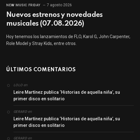
7 agosto 2026
NEW MUSIC FRIDAY
Nuevos estrenos y novedades
musicales (07.08.2026)
Hoy tenemos los lanzamientos de FLO, Karol G, John Carpenter,
Role Model y Stray Kids, entre otros.
ÚLTIMOS COMENTARIOS
en
LOLO
Leire Martínez publica ‘Historias de aquella niña’, su
primer disco en solitario
en
GERARD
Leire Martínez publica ‘Historias de aquella niña’, su
primer disco en solitario
en
GERARD