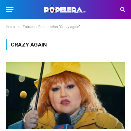
»
Inicio
Entradas Etiquetadas "Crazy again"
CRAZY AGAIN