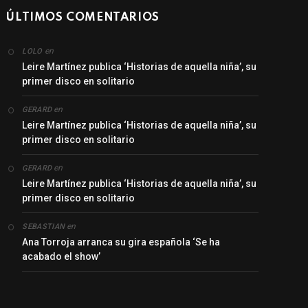
ÚLTIMOS COMENTARIOS
en
LOLO
Leire Martínez publica ‘Historias de aquella niña’, su
primer disco en solitario
en
GERARD
Leire Martínez publica ‘Historias de aquella niña’, su
primer disco en solitario
en
GERARD
Leire Martínez publica ‘Historias de aquella niña’, su
primer disco en solitario
en
SEBASTIAN
Ana Torroja arranca su gira española ‘Se ha
acabado el show’