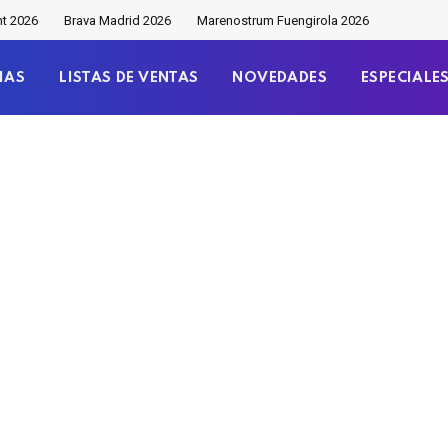
nt 2026
Brava Madrid 2026
Marenostrum Fuengirola 2026
IAS
LISTAS DE VENTAS
NOVEDADES
ESPECIALE