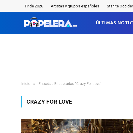
Pride 2026
Artistas y grupos españoles
Starlite Occide
ÚLTIMAS NOTIC
»
Inicio
Entradas Etiquetadas "Crazy For Love"
CRAZY FOR LOVE