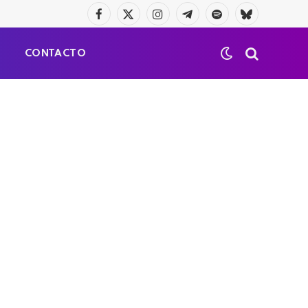
Facebook
X
Instagram
Telegrama
Spotify
Bluesky
(Twitter)
S
CONTACTO