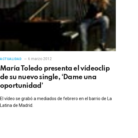
6 marzo 2012
ACTUALIDAD
María Toledo presenta el vídeoclip
de su nuevo single, ‘Dame una
oportunidad’
El vídeo se grabó a mediados de febrero en el barrio de La
Latina de Madrid.