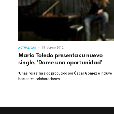
18 febrero 2012
ACTUALIDAD
María Toledo presenta su nuevo
single, ‘Dame una oportunidad’
‘
Uñas rojas
‘ ha sido producido por
Óscar Gómez
e incluye
bastantes colaboraciones.