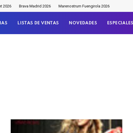
nt 2026
Brava Madrid 2026
Marenostrum Fuengirola 2026
IAS
LISTAS DE VENTAS
NOVEDADES
ESPECIALE