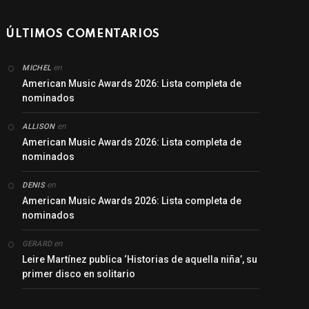
ÚLTIMOS COMENTARIOS
en
MICHEL
American Music Awards 2026: Lista completa de
nominados
en
ALLISON
American Music Awards 2026: Lista completa de
nominados
en
DENIS
American Music Awards 2026: Lista completa de
nominados
en
GERARD
Leire Martínez publica ‘Historias de aquella niña’, su
primer disco en solitario