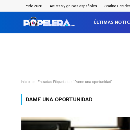
Pride 2026
Artistas y grupos españoles
Starlite Occide
ÚLTIMAS NOTIC
»
Inicio
Entradas Etiquetadas "Dame una oportunidad"
DAME UNA OPORTUNIDAD