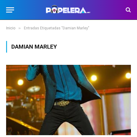
»
Inicio
Entradas Etiquetadas "Damian Marley"
DAMIAN MARLEY