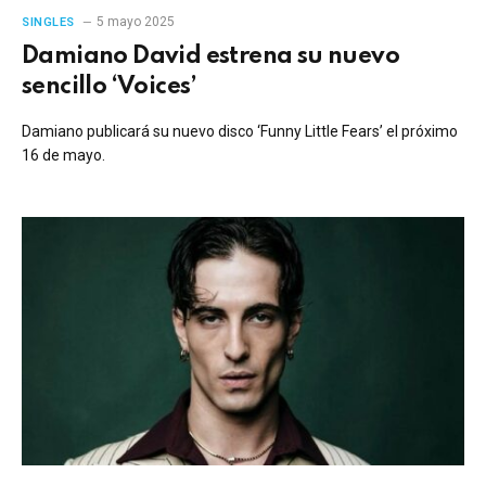
5 mayo 2025
SINGLES
Damiano David estrena su nuevo
sencillo ‘Voices’
Damiano publicará su nuevo disco ‘Funny Little Fears’ el próximo
16 de mayo.