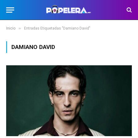
»
Inicio
Entradas Etiquetadas "Damiano David"
DAMIANO DAVID