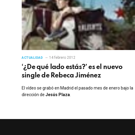
14 febrero 2012
ACTUALIDAD
‘¿De qué lado estás?’ es el nuevo
single de Rebeca Jiménez
El vídeo se grabó en Madrid el pasado mes de enero bajo la
dirección de
Jesús Plaza
.