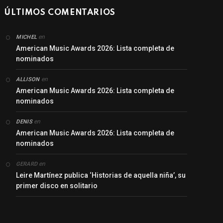
ÚLTIMOS COMENTARIOS
en
MICHEL
American Music Awards 2026: Lista completa de
nominados
en
ALLISON
American Music Awards 2026: Lista completa de
nominados
en
DENIS
American Music Awards 2026: Lista completa de
nominados
en
GERARD
Leire Martínez publica ‘Historias de aquella niña’, su
primer disco en solitario