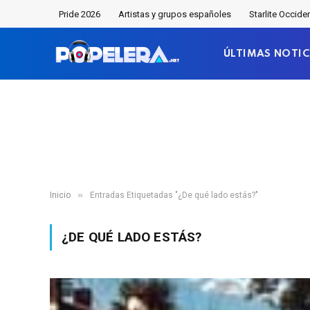
Pride 2026
Artistas y grupos españoles
Starlite Occide
ÚLTIMAS NOTIC
»
Inicio
Entradas Etiquetadas "¿De qué lado estás?"
¿DE QUÉ LADO ESTÁS?