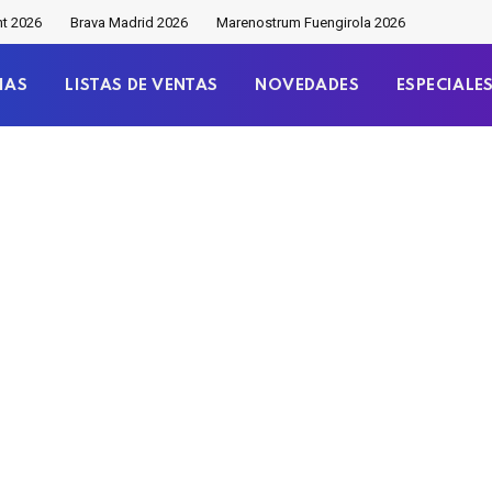
nt 2026
Brava Madrid 2026
Marenostrum Fuengirola 2026
IAS
LISTAS DE VENTAS
NOVEDADES
ESPECIALE