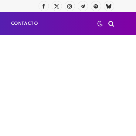
Facebook
X
Instagram
Telegrama
Spotify
Bluesky
(Twitter)
S
CONTACTO