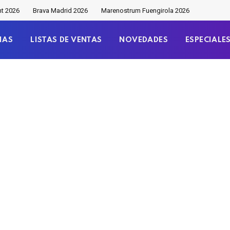
nt 2026
Brava Madrid 2026
Marenostrum Fuengirola 2026
IAS
LISTAS DE VENTAS
NOVEDADES
ESPECIALE