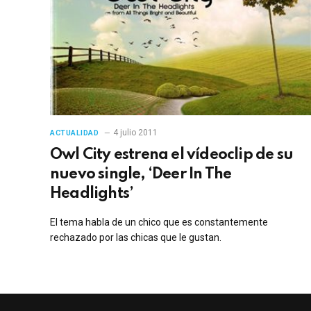
4 julio 2011
ACTUALIDAD
Owl City estrena el vídeoclip de su
nuevo single, ‘Deer In The
Headlights’
El tema habla de un chico que es constantemente
rechazado por las chicas que le gustan.