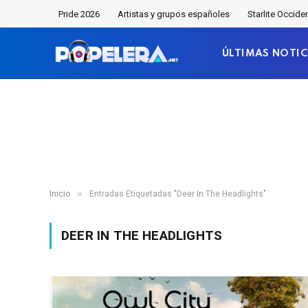
Pride 2026
Artistas y grupos españoles
Starlite Occide
ÚLTIMAS NOTIC
»
Inicio
Entradas Etiquetadas "Deer In The Headlights"
DEER IN THE HEADLIGHTS