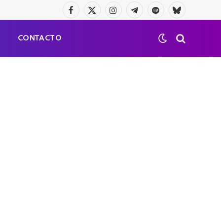
Facebook
X
Instagram
Telegrama
Spotify
Bluesky
(Twitter)
S
CONTACTO