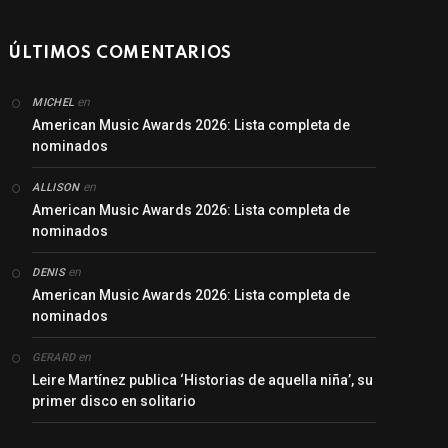
ÚLTIMOS COMENTARIOS
en
MICHEL
American Music Awards 2026: Lista completa de
nominados
en
ALLISON
American Music Awards 2026: Lista completa de
nominados
en
DENIS
American Music Awards 2026: Lista completa de
nominados
en
GERARD
Leire Martínez publica ‘Historias de aquella niña’, su
primer disco en solitario