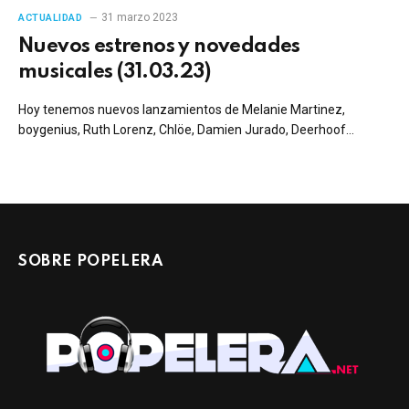
31 marzo 2023
ACTUALIDAD
Nuevos estrenos y novedades
musicales (31.03.23)
Hoy tenemos nuevos lanzamientos de Melanie Martinez,
boygenius, Ruth Lorenz, Chlöe, Damien Jurado, Deerhoof…
SOBRE POPELERA