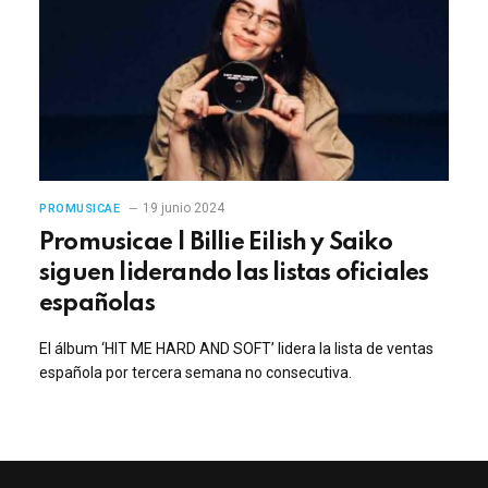
19 junio 2024
PROMUSICAE
Promusicae | Billie Eilish y Saiko
siguen liderando las listas oficiales
españolas
El álbum ‘HIT ME HARD AND SOFT’ lidera la lista de ventas
española por tercera semana no consecutiva.