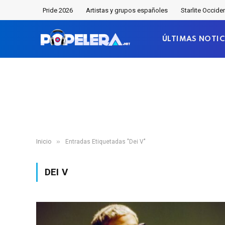
Pride 2026
Artistas y grupos españoles
Starlite Occide
ÚLTIMAS NOTIC
»
Inicio
Entradas Etiquetadas "Dei V"
DEI V