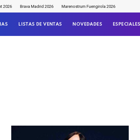
nt 2026
Brava Madrid 2026
Marenostrum Fuengirola 2026
IAS
LISTAS DE VENTAS
NOVEDADES
ESPECIALE