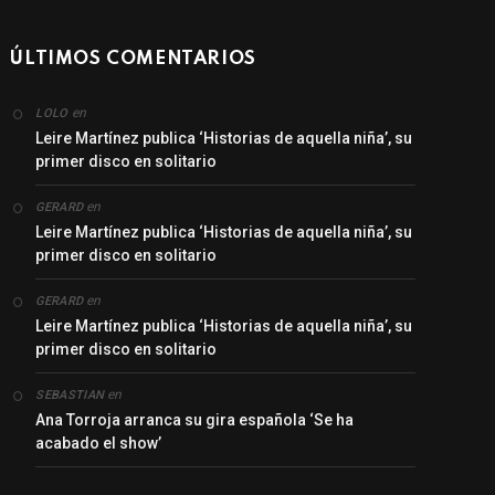
ÚLTIMOS COMENTARIOS
en
LOLO
Leire Martínez publica ‘Historias de aquella niña’, su
primer disco en solitario
en
GERARD
Leire Martínez publica ‘Historias de aquella niña’, su
primer disco en solitario
en
GERARD
Leire Martínez publica ‘Historias de aquella niña’, su
primer disco en solitario
en
SEBASTIAN
Ana Torroja arranca su gira española ‘Se ha
acabado el show’