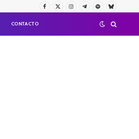
Facebook
X
Instagram
Telegrama
Spotify
Bluesky
(Twitter)
S
CONTACTO