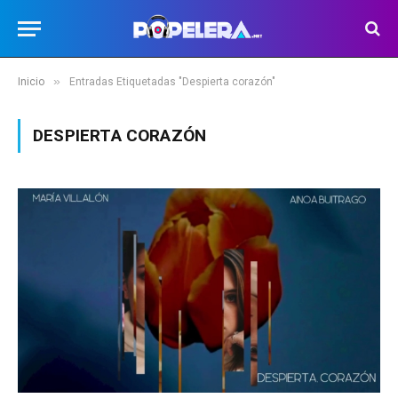
»
Inicio
Entradas Etiquetadas "Despierta corazón"
DESPIERTA CORAZÓN