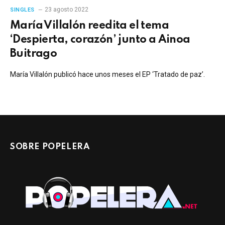
23 agosto 2022
SINGLES
María Villalón reedita el tema
‘Despierta, corazón’ junto a Ainoa
Buitrago
María Villalón publicó hace unos meses el EP ‘Tratado de paz’.
SOBRE POPELERA