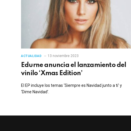
13 noviembre 2023
ACTUALIDAD
Edurne anuncia el lanzamiento del
vinilo ‘Xmas Edition’
El EP incluye los temas ‘Siempre es Navidad junto a ti’ y
‘Dime Navidad’.