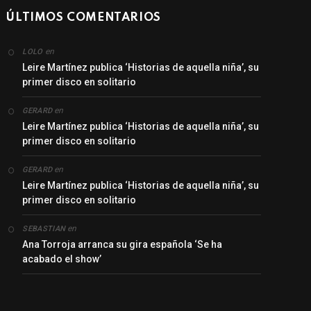
ÚLTIMOS COMENTARIOS
en
LOLO
Leire Martínez publica ‘Historias de aquella niña’, su
primer disco en solitario
en
GERARD
Leire Martínez publica ‘Historias de aquella niña’, su
primer disco en solitario
en
GERARD
Leire Martínez publica ‘Historias de aquella niña’, su
primer disco en solitario
en
SEBASTIAN
Ana Torroja arranca su gira española ‘Se ha
acabado el show’