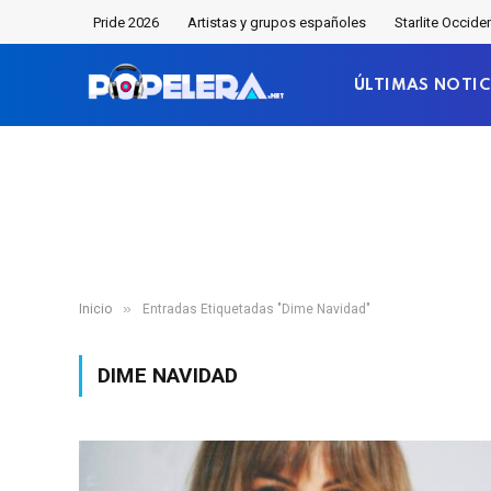
Pride 2026
Artistas y grupos españoles
Starlite Occide
ÚLTIMAS NOTIC
»
Inicio
Entradas Etiquetadas "Dime Navidad"
DIME NAVIDAD