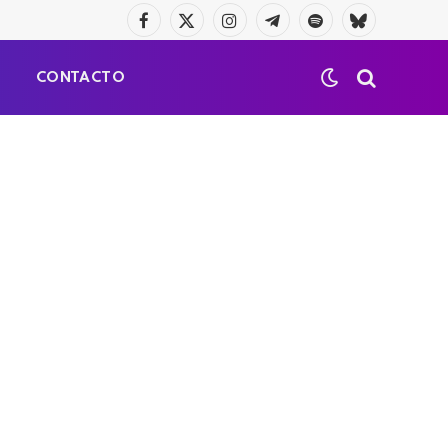
Facebook
X
Instagram
Telegrama
Spotify
Bluesky
(Twitter)
S
CONTACTO