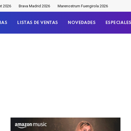
nt 2026
Brava Madrid 2026
Marenostrum Fuengirola 2026
IAS
LISTAS DE VENTAS
NOVEDADES
ESPECIALE