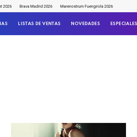
nt 2026
Brava Madrid 2026
Marenostrum Fuengirola 2026
IAS
LISTAS DE VENTAS
NOVEDADES
ESPECIALE