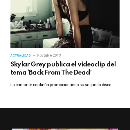
6 octubre 2013
ACTUALIDAD
Skylar Grey publica el vídeoclip del
tema ‘Back From The Dead’
La cantante continúa promocionando su segundo disco.