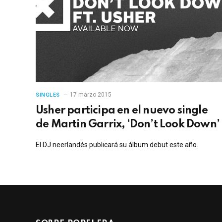
17 marzo 2015
SINGLES
Usher participa en el nuevo single
de Martin Garrix, ‘Don’t Look Down’
El DJ neerlandés publicará su álbum debut este año.