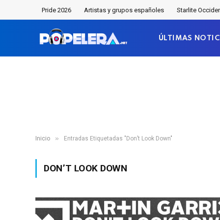
Pride 2026
Artistas y grupos españoles
Starlite Occide
ÚLTIMAS NOTIC
»
Inicio
Entradas Etiquetadas "Don’t Look Down"
DON’T LOOK DOWN