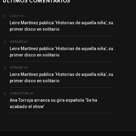
ÚLTIMOS COMENTARIOS
en
LOLO
Leire Martínez publica ‘Historias de aquella niña’, su
primer disco en solitario
en
GERARD
Leire Martínez publica ‘Historias de aquella niña’, su
primer disco en solitario
en
GERARD
Leire Martínez publica ‘Historias de aquella niña’, su
primer disco en solitario
en
SEBASTIAN
Ana Torroja arranca su gira española ‘Se ha
acabado el show’