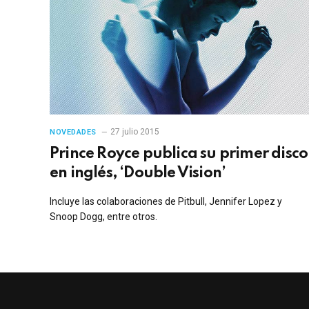
27 julio 2015
NOVEDADES
Prince Royce publica su primer disco
en inglés, ‘Double Vision’
Incluye las colaboraciones de Pitbull, Jennifer Lopez y
Snoop Dogg, entre otros.