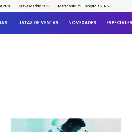
nt 2026
Brava Madrid 2026
Marenostrum Fuengirola 2026
IAS
LISTAS DE VENTAS
NOVEDADES
ESPECIALE