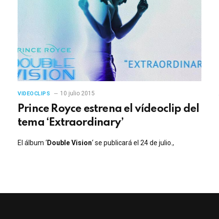
10 julio 2015
VIDEOCLIPS
Prince Royce estrena el vídeoclip del
tema ‘Extraordinary’
El álbum ‘
Double Vision
‘ se publicará el 24 de julio.,