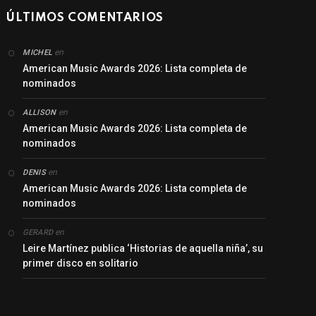
ÚLTIMOS COMENTARIOS
en
MICHEL
American Music Awards 2026: Lista completa de
nominados
en
ALLISON
American Music Awards 2026: Lista completa de
nominados
en
DENIS
American Music Awards 2026: Lista completa de
nominados
en
GERARD
Leire Martínez publica ‘Historias de aquella niña’, su
primer disco en solitario