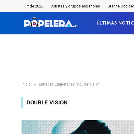
Pride 2026
Artistas y grupos españoles
Starlite Occide
ÚLTIMAS NOTIC
»
Inicio
Entradas Etiquetadas "Double Vision"
DOUBLE VISION