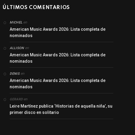
ÚLTIMOS COMENTARIOS
en
MICHEL
American Music Awards 2026: Lista completa de
nominados
en
ALLISON
American Music Awards 2026: Lista completa de
nominados
en
DENIS
American Music Awards 2026: Lista completa de
nominados
en
GERARD
Leire Martínez publica ‘Historias de aquella niña’, su
primer disco en solitario