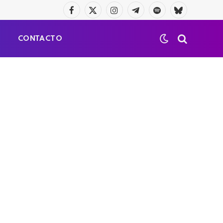
Facebook
X
Instagram
Telegrama
Spotify
Bluesky
(Twitter)
S
CONTACTO