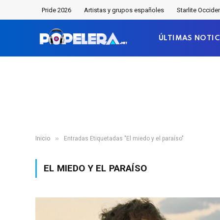
Pride 2026
Artistas y grupos españoles
Starlite Occide
ÚLTIMAS NOTIC
»
Inicio
Entradas Etiquetadas "El miedo y el paraíso"
EL MIEDO Y EL PARAÍSO