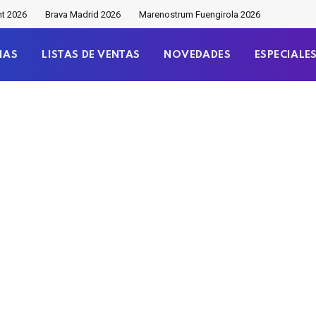
nt 2026
Brava Madrid 2026
Marenostrum Fuengirola 2026
IAS
LISTAS DE VENTAS
NOVEDADES
ESPECIALE