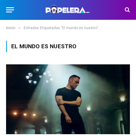
»
Inicio
Entradas Etiquetadas "El mundo es nuestro"
EL MUNDO ES NUESTRO