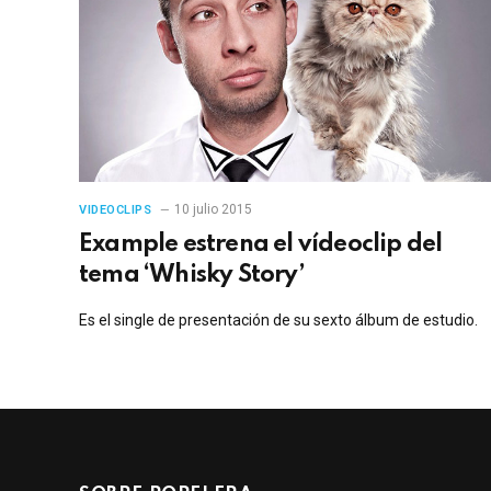
10 julio 2015
VIDEOCLIPS
Example estrena el vídeoclip del
tema ‘Whisky Story’
Es el single de presentación de su sexto álbum de estudio.