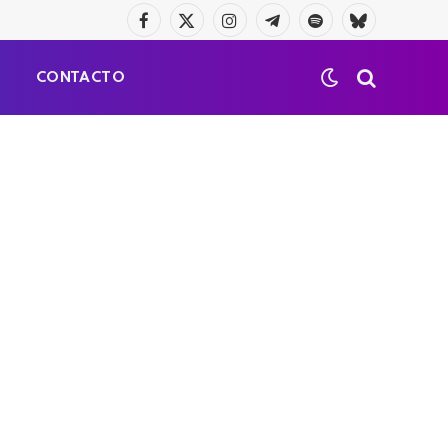
Facebook
X
Instagram
Telegrama
Spotify
Bluesky
(Twitter)
S
CONTACTO