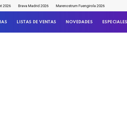
nt 2026
Brava Madrid 2026
Marenostrum Fuengirola 2026
IAS
LISTAS DE VENTAS
NOVEDADES
ESPECIALE