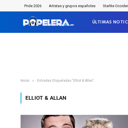
Pride 2026
Artistas y grupos españoles
Starlite Occide
ÚLTIMAS NOTIC
»
Inicio
Entradas Etiquetadas "Elliot & Allan"
ELLIOT & ALLAN