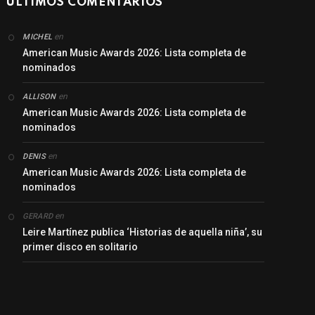
ÚLTIMOS COMENTARIOS
en
MICHEL
American Music Awards 2026: Lista completa de
nominados
en
ALLISON
American Music Awards 2026: Lista completa de
nominados
en
DENIS
American Music Awards 2026: Lista completa de
nominados
en
GERARD
Leire Martínez publica ‘Historias de aquella niña’, su
primer disco en solitario