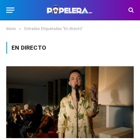
»
Inicio
Entradas Etiquetadas "En directo"
EN DIRECTO