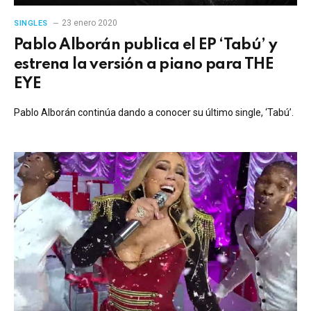
23 enero 2020
SINGLES
Pablo Alborán publica el EP ‘Tabú’ y
estrena la versión a piano para THE
EYE
Pablo Alborán continúa dando a conocer su último single, ‘Tabú’.