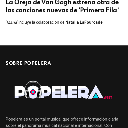
La Oreja de Van Gogh estrena otra de
las canciones nuevas de ‘Primera Fila’
‘
María
‘ incluye la colaboración de
Natalia LaFourcade
.
SOBRE POPELERA
Popelera es un portal musical que ofrece información diaria
sobre el panorama musical nacional e internacional. Con