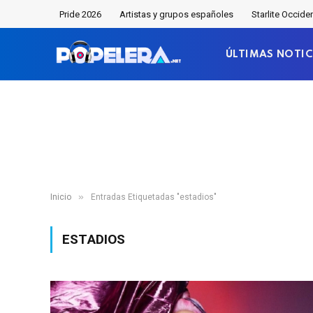
Pride 2026
Artistas y grupos españoles
Starlite Occide
ÚLTIMAS NOTIC
»
Inicio
Entradas Etiquetadas "estadios"
ESTADIOS