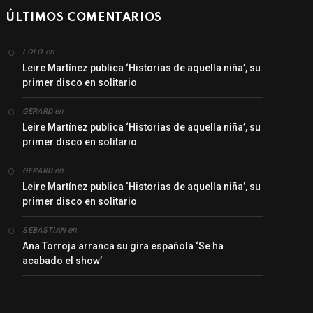
ÚLTIMOS COMENTARIOS
en
LOLO
Leire Martínez publica ‘Historias de aquella niña’, su
primer disco en solitario
en
GERARD
Leire Martínez publica ‘Historias de aquella niña’, su
primer disco en solitario
en
GERARD
Leire Martínez publica ‘Historias de aquella niña’, su
primer disco en solitario
en
SEBASTIAN
Ana Torroja arranca su gira española ‘Se ha
acabado el show’