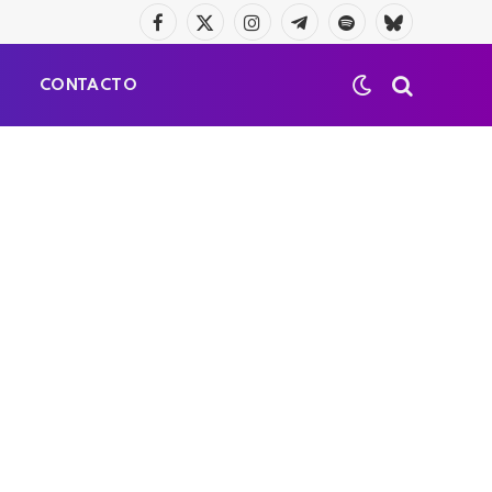
Facebook
X
Instagram
Telegrama
Spotify
Bluesky
(Twitter)
S
CONTACTO