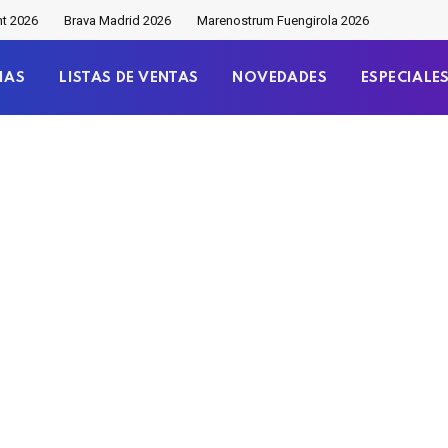
nt 2026
Brava Madrid 2026
Marenostrum Fuengirola 2026
IAS
LISTAS DE VENTAS
NOVEDADES
ESPECIALE